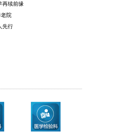
学再续前缘
养老院
人先行