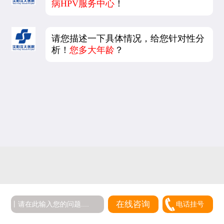
病HPV服务中心
！
请您描述一下具体情况，给您针对性分
析！
您多大年龄
？
5
在线咨询
电话挂号