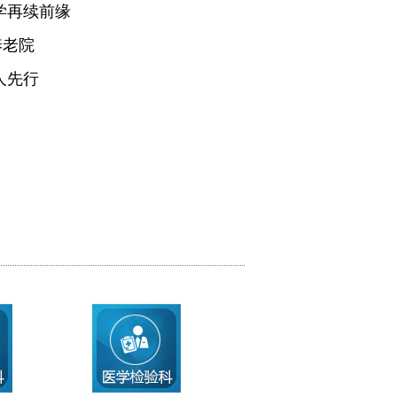
学再续前缘
养老院
人先行