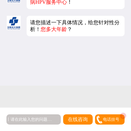
病HPV服务中心
！
请您描述一下具体情况，给您针对性分
析！
您多大年龄
？
5
在线咨询
电话挂号