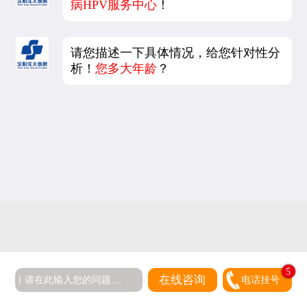
病HPV服务中心
！
请您描述一下具体情况，给您针对性分
析！
您多大年龄
？
5
在线咨询
电话挂号