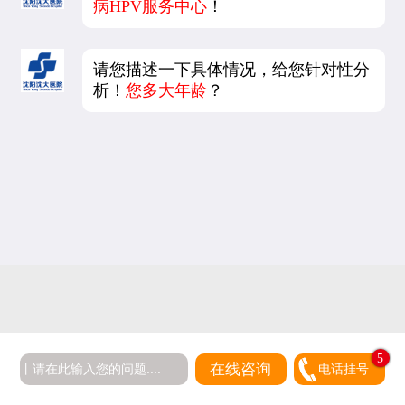
病HPV服务中心
！
请您描述一下具体情况，给您针对性分
析！
您多大年龄
？
5
在线咨询
电话挂号