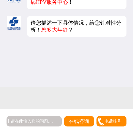
病HPV服务中心
！
请您描述一下具体情况，给您针对性分
析！
您多大年龄
？
在线咨询
电话挂号