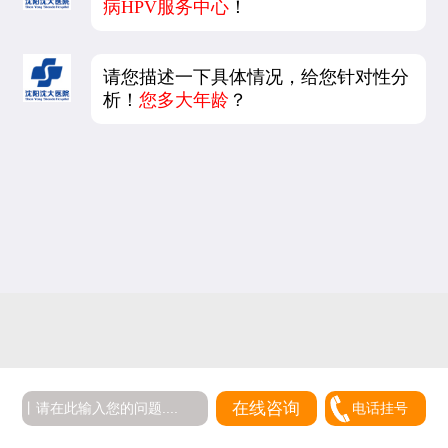
病HPV服务中心
！
请您描述一下具体情况，给您针对性分
析！
您多大年龄
？
在线咨询
电话挂号