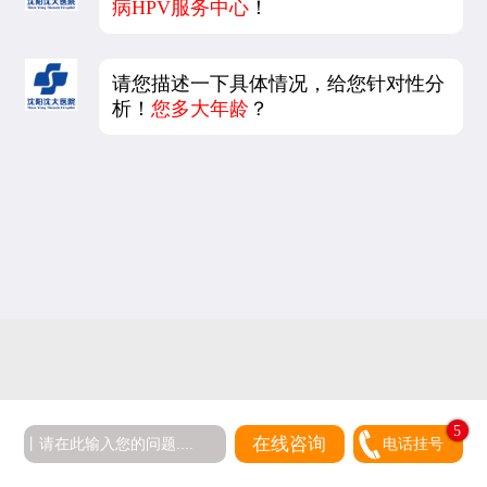
病HPV服务中心
！
请您描述一下具体情况，给您针对性分
析！
您多大年龄
？
5
在线咨询
电话挂号