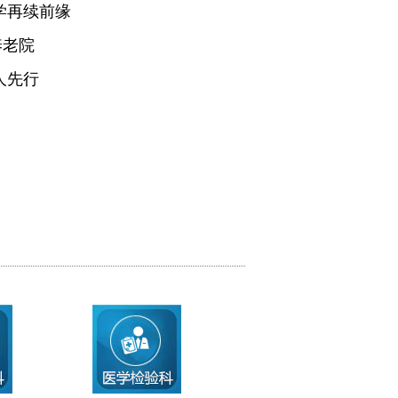
学再续前缘
养老院
人先行