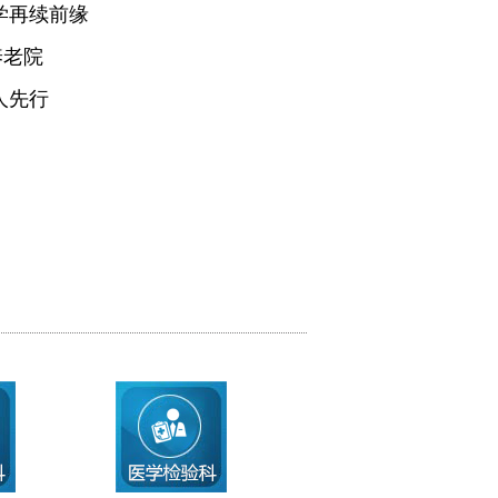
学再续前缘
养老院
人先行